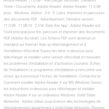
Adobe Reader 11.0.08 - Télécharger Windows. Utilitaires.
Texte / Documents. Adobe Reader. Adobe Reader. 11.0.08
pour . Windows. Adobe . 3.4 . 9. Lisez, imprimez et parcourez
des documents PDF . Advertisement. Dernière version.
11.0.08 . 11.08.14 . 2.5 M. Rate this App . Adobe Reader est
l'outil principal pour lire, parcourir et imprimer des documents
PDF (Adobe Acrobat). Les fichiers PDF sont devenus un
standard sur Internet Aide au téléchargement et à
l’installation d’Acrobat Suivez les liens ci-dessous pour
télécharger et installer votre version d’Acrobat et résoudre
les problèmes d’installation et d’activation courants. Échec
de l’installation Le programme d’installation a rencontré une
erreur qui a provoqué l’échec de l’installation. Contactez le
Comment installer Adobe Reader X sur MS Windows Suivez
les instructions ci-dessous pour télécharger et installer
Adobe Reader X sur un ordinateur Windows. Solid State
Networks : Adobe utilise sous licence des technologies de
téléchargement appartenant à Solid State Networks, Phoenix,