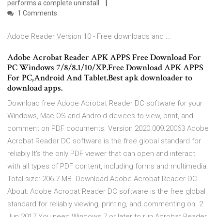
performs a complete uninstall.
1 Comments
Adobe Reader Version 10 - Free downloads and …
Adobe Acrobat Reader APK APPS Free Download For
PC Windows 7/8/8.1/10/XP.Free Download APK APPS
For PC,Android And Tablet.Best apk downloader to
download apps.
Download free Adobe Acrobat Reader DC software for your
Windows, Mac OS and Android devices to view, print, and
comment on PDF documents. Version 2020.009.20063 Adobe
Acrobat Reader DC software is the free global standard for
reliably It's the only PDF viewer that can open and interact
with all types of PDF content, including forms and multimedia.
Total size: 206.7 MB Download Adobe Acrobat Reader DC.
About: Adobe Acrobat Reader DC software is the free global
standard for reliably viewing, printing, and commenting on 2
Jun 2017 You need Windows 7 or later to run Acrobat Reader