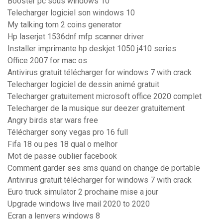
Booster pc sous windows 10
Telecharger logiciel son windows 10
My talking tom 2 coins generator
Hp laserjet 1536dnf mfp scanner driver
Installer imprimante hp deskjet 1050 j410 series
Office 2007 for mac os
Antivirus gratuit télécharger for windows 7 with crack
Telecharger logiciel de dessin animé gratuit
Telecharger gratuitement microsoft office 2020 complet
Telecharger de la musique sur deezer gratuitement
Angry birds star wars free
Télécharger sony vegas pro 16 full
Fifa 18 ou pes 18 qual o melhor
Mot de passe oublier facebook
Comment garder ses sms quand on change de portable
Antivirus gratuit télécharger for windows 7 with crack
Euro truck simulator 2 prochaine mise a jour
Upgrade windows live mail 2020 to 2020
Ecran a lenvers windows 8