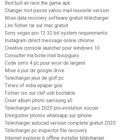
Red bull air race the game apk
Changer mot passe yahoo mail nouvelle version
Wise data recovery software gratuit télécharger
Lire fichier rar sur mac gratuit
Sony vegas pro 12 32 bit system requirements
Instagram direct message online chrome
Creative console launcher pour windows 10
Consulter ma boite mail bouygues
Code sims 4 pc pour avoir de largent
Mise à jour de google drive
Telecharger jeux de golf pc
Times of india epaper goa
Fichier iso sur clef usb bootable
Creer album photo samsung a5
Telecharger pes 2020 pro evolution soccer
Enregistrer photos whatsapp sur iphone
Telecharger autocad version complete gratuit 2020
Télécharger pc inspector file recovery
Internet explorer 6 offline installer télécharger