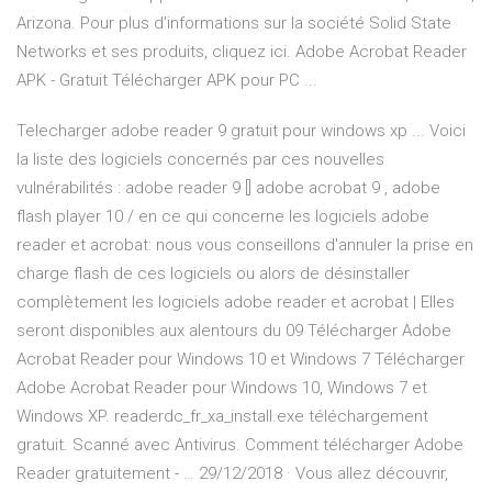
Arizona. Pour plus d’informations sur la société Solid State
Networks et ses produits, cliquez ici. Adobe Acrobat Reader
APK - Gratuit Télécharger APK pour PC ...
Telecharger adobe reader 9 gratuit pour windows xp ... Voici
la liste des logiciels concernés par ces nouvelles
vulnérabilités : adobe reader 9 [] adobe acrobat 9 , adobe
flash player 10 / en ce qui concerne les logiciels adobe
reader et acrobat: nous vous conseillons d'annuler la prise en
charge flash de ces logiciels ou alors de désinstaller
complètement les logiciels adobe reader et acrobat | Elles
seront disponibles aux alentours du 09 Télécharger Adobe
Acrobat Reader pour Windows 10 et Windows 7 Télécharger
Adobe Acrobat Reader pour Windows 10, Windows 7 et
Windows XP. readerdc_fr_xa_install.exe téléchargement
gratuit. Scanné avec Antivirus. Comment télécharger Adobe
Reader gratuitement - … 29/12/2018 · Vous allez découvrir,